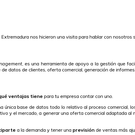
l Extremadura nos hicieron una visita para hablar con nosotros
anagement
, es una herramienta de apoyo a la gestión que facil
de datos de clientes, oferta comercial, generación de informes,
qué ventajas tiene
para tu empresa contar con uno.
una única base de datos todo lo relativo al proceso comercial, l
ivo y el mercado, a generar una oferta comercial adaptada al 
ciparte
a la demanda y tener una
previsión
de ventas más ajus