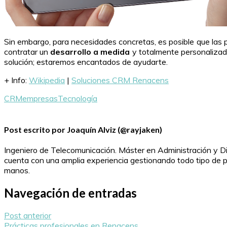
Sin embargo, para necesidades concretas, es posible que la
contratar un
desarrollo a medida
y totalmente personalizado
solución; estaremos encantados de ayudarte.
+ Info:
Wikipedia
|
Soluciones CRM Renacens
CRM
empresas
Tecnología
Post escrito por Joaquín Alviz (@rayjaken)
Ingeniero de Telecomunicación. Máster en Administración y Di
cuenta con una amplia experiencia gestionando todo tipo de pro
manos.
Navegación de entradas
Post anterior
Prácticas profesionales en Renacens