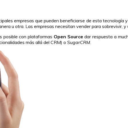
cipales empresas que pueden beneficiarse de esta tecnología y
ra u otra. Las empresas necesitan vender para sobrevivir, y 
es posible con plataformas
Open Source
dar respuesta a much
cionalidades más allá del CRM) o
SugarCRM
.