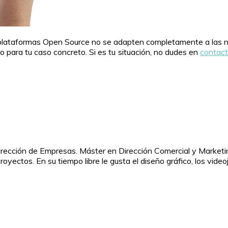
s plataformas Open Source no se adapten completamente a las n
 para tu caso concreto. Si es tu situación, no dudes en
contac
rección de Empresas. Máster en Dirección Comercial y Marketing
yectos. En su tiempo libre le gusta el diseño gráfico, los video