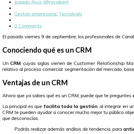
Joaquín Alviz (@rayjaken)
Gestión empresarial
,
Tecnología
0 Comments
El pasado viernes 9 de septiembre, los profesionales de Cana
Conociendo qué es un CRM
Un
CRM
, cuyas siglas vienen de
Customer Relationship M
relativo al proceso comercial: segmentación del mercado, base 
Ventajas de un CRM
Ahora que ya sabes qué es un CRM, puede que te preguntes
La principal es que
facilita toda la gestión
: al integrar en 
CRM te pueden ayudar a conocer mucho mejor tu público objet
que desconocías.
Podrás realizar además análisis de tendencia, para
anti