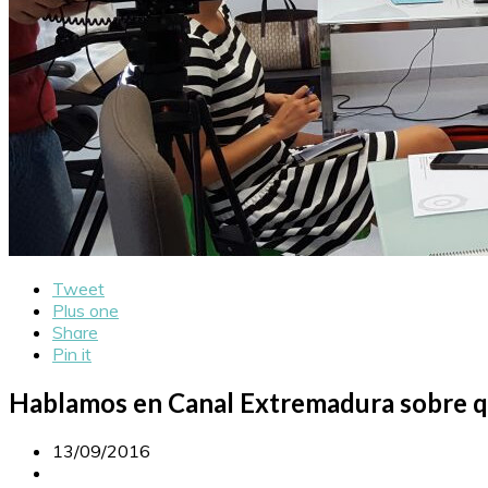
Tweet
Plus one
Share
Pin it
Hablamos en Canal Extremadura sobre 
13/09/2016