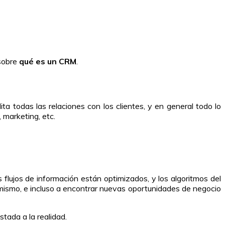
 sobre
qué es un CRM
.
ita todas las relaciones con los clientes, y en general todo lo
 marketing, etc.
os flujos de información están optimizados, y los algoritmos del
mismo, e incluso a encontrar nuevas oportunidades de negocio
tada a la realidad.