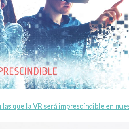
 las que la VR será imprescindible en nue