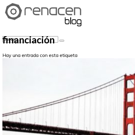
financiación
Hay una entrada con esta etiqueta